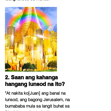
2. Saan ang kahanga
hangang lunsod na ito?
"At nakita ko[Juan] ang banal na
lunsod, ang bagong Jerusalem, na
bumababa mula sa langit buhat sa