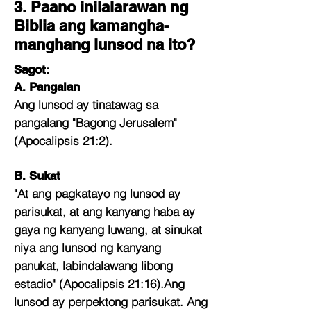
3. Paano inilalarawan ng
Biblia ang kamangha-
manghang lunsod na ito?
Sagot:
A. Pangalan
Ang lunsod ay tinatawag sa
pangalang "Bagong Jerusalem"
(Apocalipsis 21:2).
B. Sukat
"At ang pagkatayo ng lunsod ay
parisukat, at ang kanyang haba ay
gaya ng kanyang luwang, at sinukat
niya ang lunsod ng kanyang
panukat, labindalawang libong
estadio" (Apocalipsis 21:16).Ang
lunsod ay perpektong parisukat. Ang