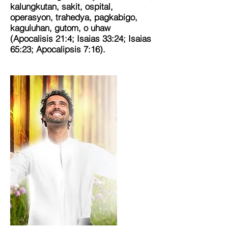
kalungkutan, sakit, ospital,
operasyon, trahedya, pagkabigo,
kaguluhan, gutom, o uhaw
(Apocalisis 21:4; Isaias 33:24; Isaias
65:23; Apocalipsis 7:16).