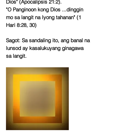
Dios" (Apocalipsis 21:2).
"O Panginoon kong Dios ...dinggin
mo sa langit na Iyong tahanan" (1
Hari 8:28, 30)
Sagot:
Sa sandaling ito, ang banal na
lunsod ay kasalukuyang ginagawa
sa langit.