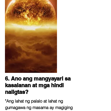
6. Ano ang mangyayari sa
kasalanan at mga hindi
naligtas?
"Ang lahat ng palalo at lahat ng
gumagawa ng masama ay magiging