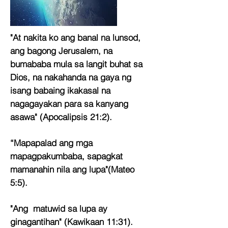
"At nakita ko ang banal na lunsod,
ang bagong Jerusalem, na
bumababa mula sa langit buhat sa
Dios, na nakahanda na gaya ng
isang babaing ikakasal na
nagagayakan para sa kanyang
asawa" (Apocalipsis 21:2).
“Mapapalad ang mga
mapagpakumbaba, sapagkat
mamanahin nila ang lupa"(Mateo
5:5).
"Ang matuwid sa lupa ay
ginagantihan" (Kawikaan 11:31).