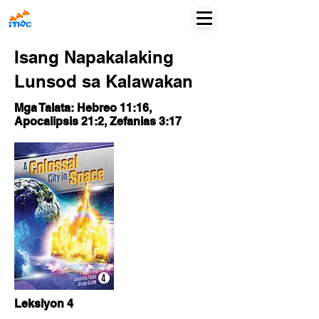
Isang Napakalaking
Lunsod sa Kalawakan
Mga Talata: Hebreo 11:16,
Apocalipsis 21:2, Zefanias 3:17
Leksiyon 4