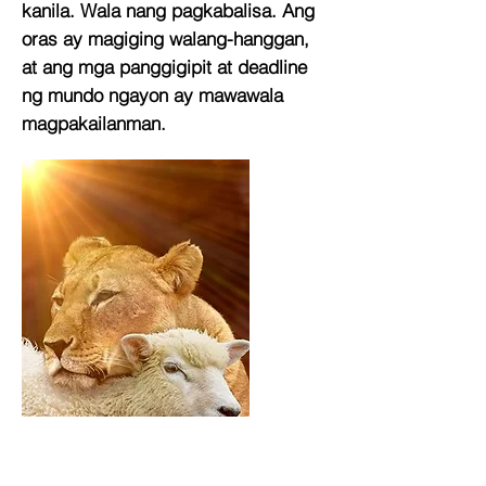
kanila. Wala nang pagkabalisa. Ang
oras ay magiging walang-hanggan,
at ang mga panggigipit at deadline
ng mundo ngayon ay mawawala
magpakailanman.