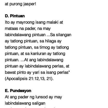
at purong jasper!
D. Pintuan
Ito ay mayroong isang malaki at
mataas na pader, na may
labindalawang pintuan ...Sa silangan
ay tatlong pintuan, sa hilaga ay
tatlong pintuan, sa timog ay tatlong
pintuan, at sa kanluran ay tatlong
pintuan. ...At ang labindalawang
pintuan ay labindalawang perlas, at
bawat pinto ay yari sa isang perlas"
(Apocalipsis 21:12,13, 21).
E. Pundasyon
At ang pader ng lunsod ay may
labindalawang saligan