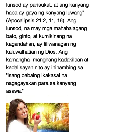
lunsod ay parisukat, at ang kanyang
haba ay gaya ng kanyang luwang"
(Apocalipsis 21:2, 11, 16). Ang
lunsod, na may mga mahahalagang
bato, ginto, at kumikinang na
kagandahan, ay liliwanagan ng
kaluwalhatian ng Dios. Ang
kamangha- manghang kadakilaan at
kadalisayan nito ay inihambing sa
"isang babaing ikakasal na
nagagayakan para sa kanyang
asawa."