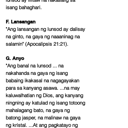
isang bahaghari.
F. Lansangan
"Ang lansangan ng lunsod ay dalisay
na ginto, na gaya ng naaaninag na
salamin" (Apocalipsis 21:21).
G. Anyo
"Ang banal na lunsod ... na
nakahanda na gaya ng isang
babaing ikakasal na nagagayakan
para sa kanyang asawa. ...na may
kaluwalhatian ng Dios, ang kanyang
ningning ay katulad ng isang totoong
mahalagang bato, na gaya ng
batong jasper, na malinaw na gaya
ng kristal. ...At ang pagkatayo ng