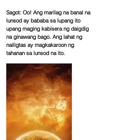
Sagot:
Oo! Ang marilag na banal na
lunsod ay bababa sa lupang ito
upang maging kabisera ng daigdig
na ginawang bago. Ang lahat ng
nailigtas ay magkakaroon ng
tahanan sa lunsod na ito.