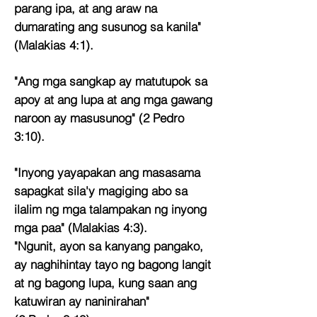
parang ipa, at ang araw na
dumarating ang susunog sa kanila"
(Malakias 4:1).
"Ang mga sangkap ay matutupok sa
apoy at ang lupa at ang mga gawang
naroon ay masusunog" (2 Pedro
3:10).
"Inyong yayapakan ang masasama
sapagkat sila'y magiging abo sa
ilalim ng mga talampakan ng inyong
mga paa" (Malakias 4:3).
"Ngunit, ayon sa kanyang pangako,
ay naghihintay tayo ng bagong langit
at ng bagong lupa, kung saan ang
katuwiran ay naninirahan"