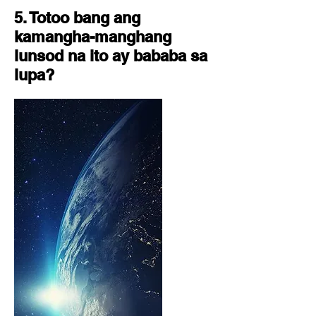
5. Totoo bang ang
kamangha-manghang
lunsod na ito ay bababa sa
lupa?